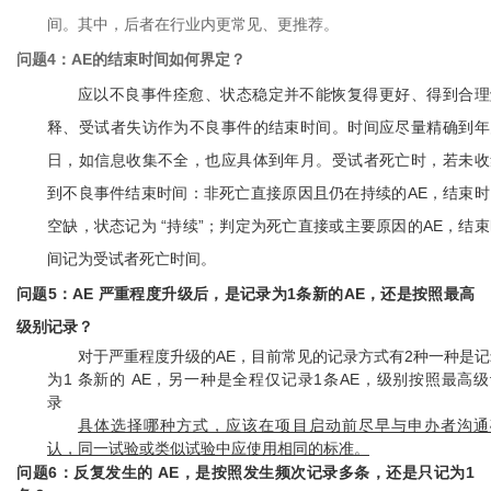
间。其中，后者在行业内更常见、更推荐。
问题4：AE的结束时间如何界定？
应以不良事件痊愈、状态稳定并不能恢复得更好、得到合理
释、受试者失访作为不良事件的结束时间。时间应尽量精确到年
日，如信息收集不全，也应具体到年月。受试者死亡时，若未收
到不良事件结束时间：非死亡直接原因且仍在持续的AE，结束时
空缺，状态记为 “持续”；判定为死亡直接或主要原因的AE，结束
间记为受试者死亡时间。
问题5：AE 严重程度升级后，是记录为1条新的AE，还是按照最高
级别记录？
对于严重程度升级的AE，目前常见的记录方式有2种一种是记
为1 条新的 AE，另一种是全程仅记录1条AE，级别按照最高级
录
具体选择哪种方式，应该在项目启动前尽早与申办者沟通
认，同一试验或类似试验中应使用相同的标准。
问题6：反复发生的 AE，是按照发生频次记录多条，还是只记为1