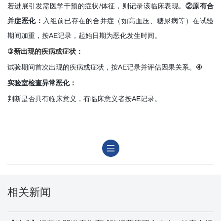
若进展引发需医学干预的症状/体征，则记录该临床表现。
②原有合
并症恶化：
入组前已存在的合并症（如高血压、糖尿病等）在试验
期间加重，按AE记录，起始日期为恶化发生时间。
③
新出现的疾病或症状：
试验期间首次出现的疾病或症状，按AE记录并评估因果关系。
④
实验室检查异常恶化：
判断是否具有临床意义，有临床意义者按AE记录。
相关新闻