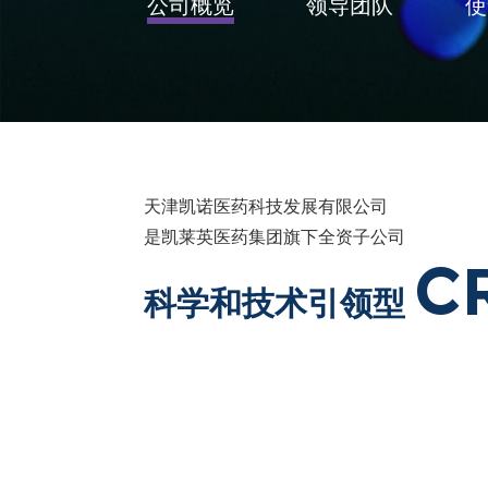
公司概览
领导团队
使
天津凯诺医药科技发展有限公司
是凯莱英医药集团旗下全资子公司
C
科学和技术引领型