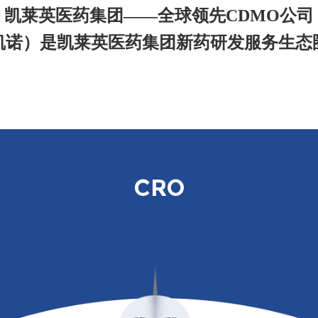
凯莱英医药集团——全球领先CDMO公司
凯诺）是凯莱英医药集团新药研发服务生态
C
RO