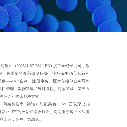
（002821.SZ/6821.HK) 旗下全资子公司，致
程、高质量的新药研发服务。业务范围涵盖从新药
提供pre-IND咨询、注册事务、医学策略制定&写作
项目管理、数据管理和统计编程、药物警戒、第三方
等综合性临床解决方案。
，
凯莱英临床（凯诺）
与凯莱英CDMO团队形成协
研发+生产”的一站式综合服务，提高服务客户的深度
品上市，造福广大患者。