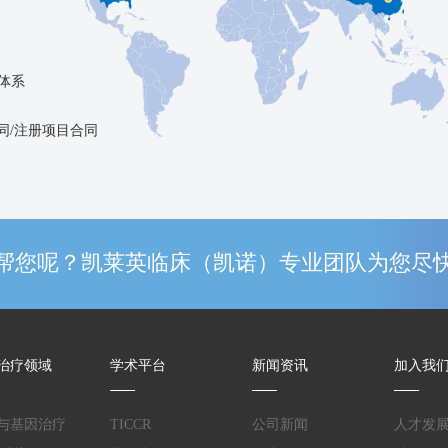
体系
同/注册项目合同
帮您呢？凯莱英临床（凯诺）专业团队为您尽
治疗领域
学术平台
新闻资讯
加入我
与基因治疗
TICCR
公司新闻
人才发