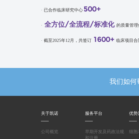
500+
· 已合作临床研究中心
全方位/全流程/标准化
·
的质量管理
1600+
· 截至2025年12月，共签订
临床项目合
我们如何
关于凯诺
服务平台
优势
公司概览
早期开发及药政法规
细胞
和注册