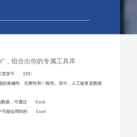
f”
，组合出你的专属工具库
它贯穿于
EDC
据的准确性、完整性和一致性。其中，人工核查是数据
的数据，可通过
Excel
中可能会用到的
Excel