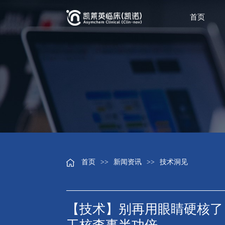
首页
首页
>>
新闻资讯
>>
技术洞见
【技术】别再用眼睛硬核了！