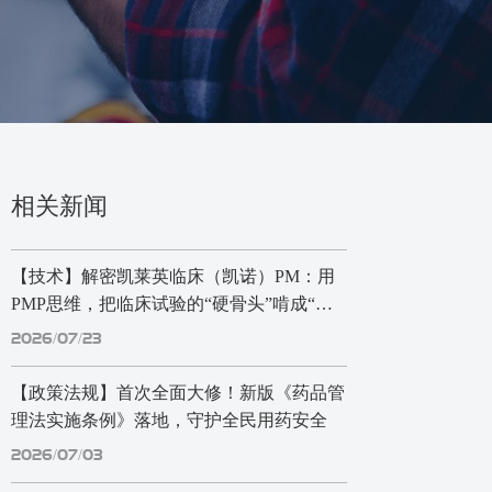
相关新闻
【技术】解密凯莱英临床（凯诺）PM：用
PMP思维，把临床试验的“硬骨头”啃成“香
饽饽”
2026/07/23
【政策法规】首次全面大修！新版《药品管
理法实施条例》落地，守护全民用药安全
2026/07/03