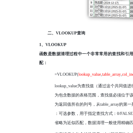
二、
VLOOKUP
查询
1
、
VLOOKUP
函数是数据清理过程中一个非常常用的查找和引
配：
=VLOOKUP(
lookup_value
,
table_array
,
col_i
lookup_value
为查找值（通过这个共同值进
为包含数据的表格范围，查找值必须位于
为返回值所在的列号，从
table_array
的第一
：可选参数，用于指定查找方式：
0/FALSE
省略为近似匹配，数据清理一般使用精确