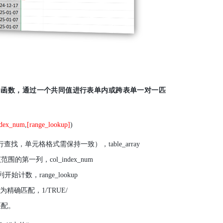
用函数，通过一个共同值进行表单内或跨表单一对一匹
ndex_num
,
[range_lookup]
)
行查找，单元格格式需保持一致），
table_array
该范围的第一列，
col_index_num
列开始计数，
range_lookup
为精确匹配，
1/TRUE/
匹配。