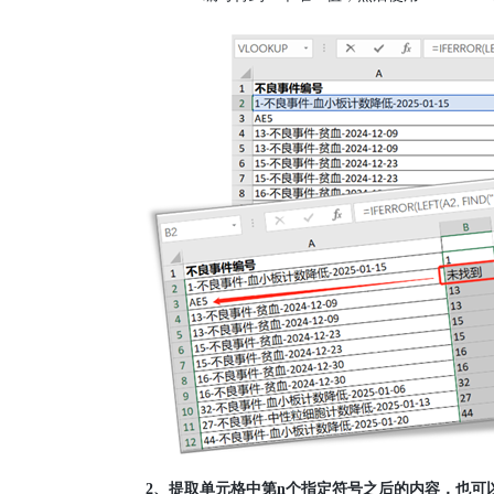
2
、提取单元格中第
n
个指定符号之后的内容，也可