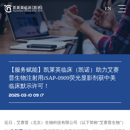
EN
【服务赋能】凯莱英临床（凯诺）助力艾赛
普生物注射用iSAP-0909荧光显影剂获中美
临床默示许可！
2025-03-10 09:17
近日，艾赛普（北京）生物科技有限公司（以下简称“艾赛普生物”）