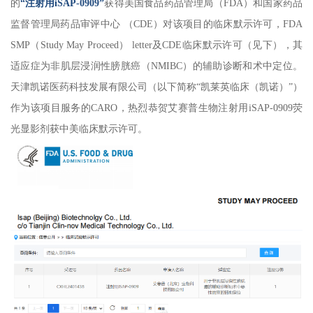
的
“注射用iSAP-0909”
获得美国食品药品管理局（FDA）和国家药品
监督管理局药品审评中心 （CDE）对该项目的临床默示许可，FDA
SMP（Study May Proceed） letter及CDE临床默示许可（见下），其
适应症为非肌层浸润性膀胱癌（NMIBC）的辅助诊断和术中定位。
天津凯诺医药科技发展有限公司（以下简称“凯莱英临床（凯诺）”）
作为该项目服务的CARO，热烈恭贺艾赛普生物注射用iSAP-0909荧
光显影剂获中美临床默示许可。