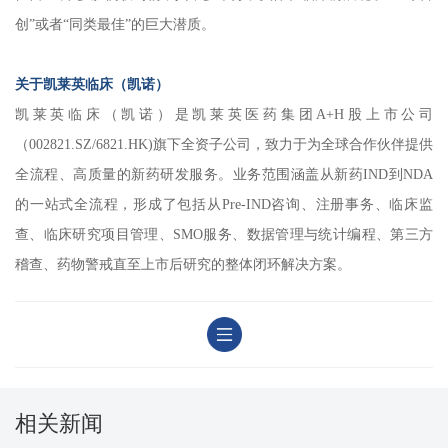
创”或者“同类最佳”的巨大潜质。
关于凯莱英临床（凯诺）
凯莱英临床（凯诺）是凯莱英医药集团A+H股上市公司
（002821.SZ/6821.HK)旗下全资子公司，致力于为全球合作伙伴提供
全流程、高质量的新药研发服务。业务范围涵盖从新药IND到NDA
的一站式全流程，形成了包括从Pre-IND咨询、注册事务、临床监
查、临床研究项目管理、SMO服务、数据管理与统计编程、第三方
稽查、药物警戒直至上市后研究的整体闭环解决方案。
相关新闻