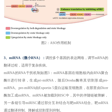
图2：ASO作用机制
3、miRNA（微小RNA）：
调控多个基因的表达网络，调节mRNA的
翻译过程，适用于复杂疾病。
miRNA的RNA干扰机制如图3：miRNA基因在细胞核内由RNA聚合
酶II进行转录，生成pri-miRNA，随后Drosha酶将其切割形成pre-
miRNA。pre-miRNA由Exportin 5蛋白运输至细胞质，在那里由Dicer
酶加工成miRNA。miRNA被加载到RISC中，其中的伴随链被降解，
另一条链引导miRISC通过部分互补结合与靶mRNA结合。靶mRNA
通过翻译抑制、降解或切割受到抑制。