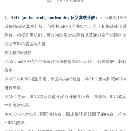
图1：siRNA作用机制
2、ASO（antisense oligonucleotides, 反义寡核苷酸）：
为单链DNA
或修饰RNA寡核苷酸，与靶标mRNA互补结合，阻止其翻译或促进
降解。根据作用机制，可分为涉及RNA降解以及通过空间位阻抑制
或调节RNA表达两大类。
作用机制如图2：
①ASO-mRNA结合的双链作为底物募集RNase H1，随后降解目标转
录本。
②ASO与RISC相互作用，然后与Ago2结合，将RISC定向到靶mRNA
进行降解。
③ASO与pre-mRNA结合以改变聚腺苷酸化位置，并降低mRNA稳定
性和表达水平。
④ASO与mRNA的5帽区域结合，阻止翻译起始因子的结合，抑制
mRNA翻译。