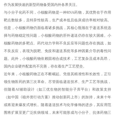
作为发展快速的新型药物备受国内外各界关注。
与小分子化药不同，小核酸药物是一种RNA药物，其优势在于作用
靶点数较多，且特异性较高，生产成本低且临床成功率相对较高。
但是，小核酸药物仍面临着诸多挑战，其核心瓶颈在于递送系统选
择与药物稳定性问题，小核酸药物的肝外递送仍存在较大困难。小
核酸药物的多靶点、药代动力学和不良反应等问题也存在挑战，如
不良反应，表现为脱靶、免疫和递送系统等多种因素介导的毒性问
题。此外，小核酸药物依赖固相合成技术，工艺复杂且成本高昂，
国内企业硬件配套尚不完善，存在着生产工艺壁垒。
近年来，小核酸药物正在不断崛起。凭借其精准性和长效性，正引
领生物医药的第三次革命。尽管面临递送技术、生产工艺等挑战，
但随着AI辅助设计（如三优生物的智能分子库平台）和政策支持
（如中国《稳外资行动方案》推动创新药上市）的加持，未来十年
或将迎来爆发式增长。随着递送技术与化学修饰的进步，其应用范
围将扩展至更广泛疾病领域，未来可能形成与小分子、抗体药物三