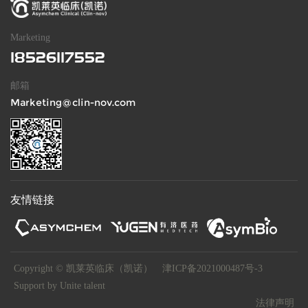
Marketing
18526117552
邮箱
Marketing@clin-nov.com
友情链接
Copyright © 凯莱英临床（凯诺）
津ICP备2021000487号-3
Support by Unite talent
法律声明