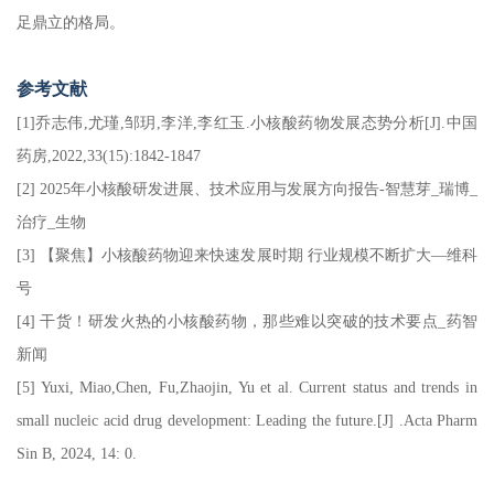
足鼎立的格局。
参考文献
[1]乔志伟,尤瑾,邹玥,李洋,李红玉.小核酸药物发展态势分析[J].中国
药房,2022,33(15):1842-1847
[2] 2025年小核酸研发进展、技术应用与发展方向报告-智慧芽_瑞博_
治疗_生物
[3] 【聚焦】小核酸药物迎来快速发展时期 行业规模不断扩大—维科
号
[4] 干货！研发火热的小核酸药物，那些难以突破的技术要点_药智
新闻
[5] Yuxi, Miao,Chen, Fu,Zhaojin, Yu et al. Current status and trends in
small nucleic acid drug development: Leading the future.[J] .Acta Pharm
Sin B, 2024, 14: 0.