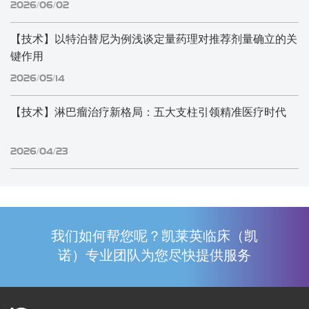
2026/06/02
【技术】以特泊替尼为例浅谈定量药理对推荐剂量确立的关
键作用
2026/05/14
【技术】淋巴瘤治疗新格局：五大支柱引领精准医疗时代
2026/04/23
我们如何帮您呢？凯莱英临床（凯
诺）专业团队为您尽快提供服务