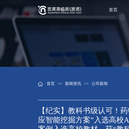
首页
首页
>>
新闻资讯
>>
公司新闻
【纪实】教科书级认可！药
应智能挖掘方案”入选高校AI