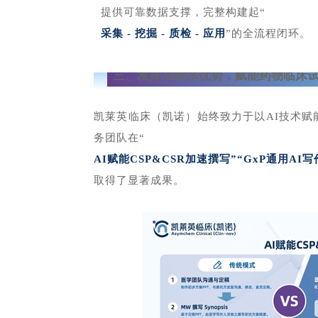
提供可靠数据支撑，完整构建起“
采集 - 挖掘 - 质检 - 应用
”的全流程闭环。
三、发挥AI技术优势，赋能药物临床
凯莱英临床（凯诺）始终致力于以AI技术
务团队在“
AI赋能CSP&CSR加速撰写”“GxP通用AI写
取得了显著成果。