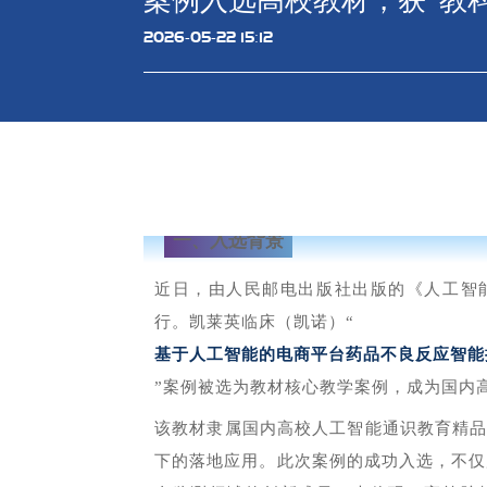
案例入选高校教材，获“教
2026-05-22 15:12
一、入选背景
近日，由人民邮电出版社出版的《人工智
行。凯莱英临床（凯诺）“
基于人工智能的电商平台药品不良反应智能
”案例被选为教材核心教学案例，成为国内
该教材隶属国内高校人工智能通识教育精
下的落地应用。此次案例的成功入选，不仅