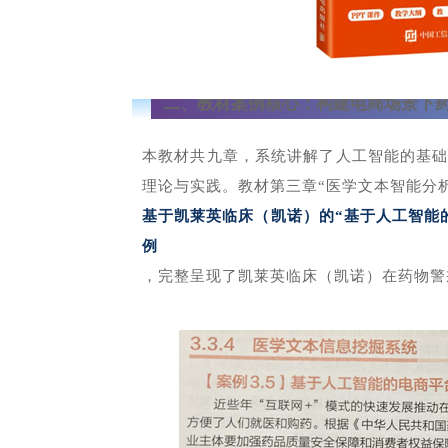
二
、教材案例核心：构建电商场景下
本教材共九章，系统讲解了人工智能的基
理论与实践。教材第三章“医学文本智能分
基于凯莱英临床（凯诺）的“基于人工智能
例
，完整呈现了凯莱英临床（凯诺）在药物警