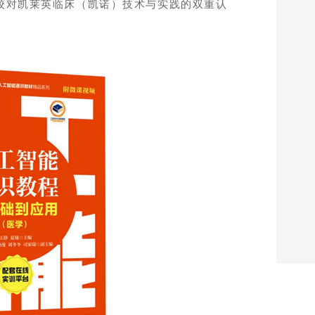
校对凯莱英临床（凯诺）技术与实践的双重认