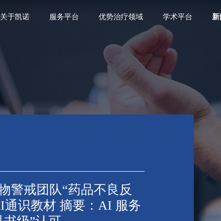
关于凯诺
服务平台
优势治疗领域
学术平台
新
物警戒团队“药品不良反
通识教材 摘要：AI 服务