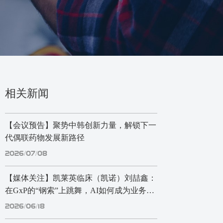
相关新闻
【会议预告】聚势中韩创新力量，解锁下一
代偶联药物发展新路径
2026/07/08
【媒体关注】凯莱英临床（凯诺）刘喆鑫：
在GxP的“钢索”上跳舞，AI如何成为业务赋
能引擎？
2026/06/18