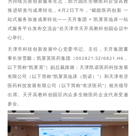
为持续完善创新服务生态，助力园区生物医药企业高效
推进研发与成果转化，4月2日下午，“赋能医药创新 一
站式服务加速成果转化——天开集团 × 凯莱英临床一站
式服务平台发布交流会”在天津市天开高教科创园会议中
心举行。
天津市科技创新发展中心党委书记、主任，天开集团董
事长张雪颖；凯莱英医药集团（002821.SZ/6821.HK，
以下简称“凯莱英”）副总裁路璐；天津凯诺医药科技发展
有限公司（以下简称“凯莱英临床（凯诺）”）和天津有济
医药科技发展有限公司（以下简称“有济医药”）相关领导
出席。天开高教科创园区内众多生物医药企业代表受邀
参会。