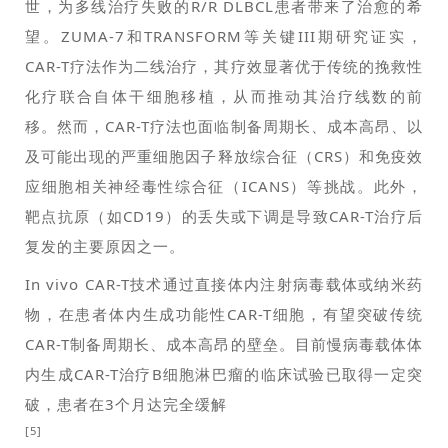
世，为多线治疗失败的R/R DLBCL患者带来了治愈的希
望。ZUMA-7和TRANSFORM等关键III期研究证实，
CAR-T疗法作为二线治疗，其疗效显著优于传统的挽救性
化疗联合自体干细胞移植，从而推动其治疗线数的前
移。然而，CAR-T疗法也面临制备周期长、成本高昂、以
及可能出现的严重细胞因子释放综合征（CRS）和免疫效
应细胞相关神经毒性综合征（ICANS）等挑战。此外，
靶点抗原（如CD19）的丢失或下调是导致CAR-T治疗后
复发的主要原因之一。
In vivo CAR-T技术通过直接体内注射病毒载体或纳米药
物，在患者体内生成功能性CAR-T细胞，有望突破传统
CAR-T制备周期长、成本高昂的壁垒。目前慢病毒载体体
内生成CAR-T治疗B细胞淋巴瘤的临床试验已取得一定突
破，患者在3个月达完全缓解
[5]