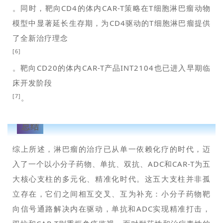
。同时，靶向CD4的体内CAR-T策略在T细胞淋巴瘤动物
模型中显著延长生存期，为CD4驱动的T细胞淋巴瘤提供
了全新治疗理念
[6]
。靶向CD20的体内CAR-T产品INT2104也已进入早期临
床开发阶段
[7]
。
总结
综上所述，淋巴瘤的治疗已从单一依赖化疗的时代，迈
入了一个以小分子药物、单抗、双抗、ADC和CAR-T为五
大核心支柱的多元化、精准化时代。这五大支柱并非孤
立存在，它们之间相互交叉、互为补充：小分子药物靶
向信号通路解决内在驱动，单抗和ADC实现精准打击，