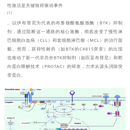
性激活是关键致癌驱动事件
[1]
。以伊布替尼为代表的布鲁顿酪氨酸激酶（BTK）抑制
剂，通过阻断这一通路的核心激酶，彻底改变了慢性淋
巴细胞白血病（CLL）和套细胞淋巴瘤（MCL）的治疗面
貌。然而，获得性耐药（如BTK的C481S突变）的出现
也推动了新一代非共价BTK抑制剂（如匹妥布替尼）和靶
向蛋白降解技术（PROTAC）的研发，力求从源头消除突
变蛋白。