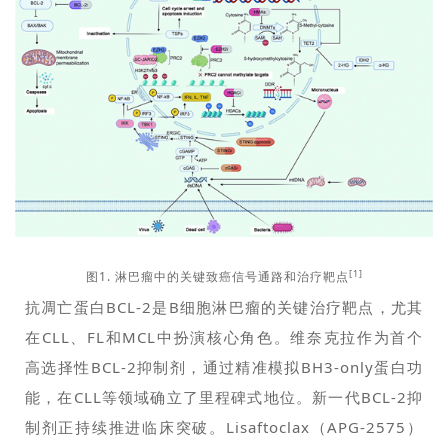
[1]
图1. 淋巴瘤中的关键致癌信号通路和治疗靶点
抗凋亡蛋白BCL-2是B细胞淋巴瘤的关键治疗靶点，尤其
在CLL、FL和MCL中扮演核心角色。维奈克拉作为首个
高选择性BCL-2抑制剂，通过精准模拟BH3-only蛋白功
能，在CLL等领域确立了里程碑式地位。新一代BCL-2抑
制剂正持续推进临床突破。Lisaftoclax（APG-2575）