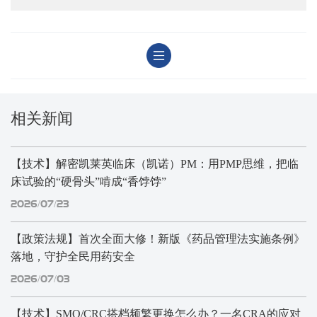
相关新闻
【技术】解密凯莱英临床（凯诺）PM：用PMP思维，把临
床试验的“硬骨头”啃成“香饽饽”
2026/07/23
【政策法规】首次全面大修！新版《药品管理法实施条例》
落地，守护全民用药安全
2026/07/03
【技术】SMO/CRC搭档频繁更换怎么办？一名CRA的应对