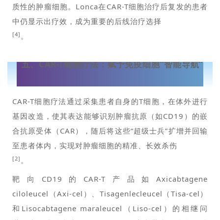
质性的肿瘤细胞。Lonca在CAR-T细胞治疗后复发的患者
中仍显示出疗效，成为重要的后线治疗选择
[4]
。
五、
CAR-T细胞疗法：赋予免疫细胞“智能导航”
CAR-T细胞疗法通过采集患者自身的T细胞，在体外进行
基因改造，使其表达能够识别肿瘤抗原（如CD19）的嵌
合抗原受体（CAR），随后将这些“超级士兵”扩增并回输
至患者体内，实现对肿瘤细胞的精准、长效杀伤
[2]
。
靶向CD19的CAR-T产品如Axicabtagene
ciloleucel（Axi-cel）、Tisagenlecleucel（Tisa-cel）
和Lisocabtagene maraleucel（Liso-cel）的相继问